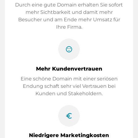
Durch eine gute Domain erhalten Sie sofort
mehr Sichtbarkeit und damit mehr
Besucher und am Ende mehr Umsatz für
Ihre Firma.
sentiment_satisfied
Mehr Kundenvertrauen
Eine schöne Domain mit einer seriösen
Endung schaft sehr viel Vertrauen bei
Kunden und Stakeholdern.
euro_symbol
Niedrigere Marketingkosten