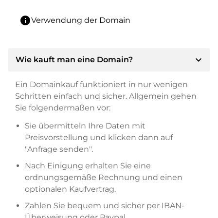
info
Verwendung der Domain
expand_more
Wie kauft man eine Domain?
Ein Domainkauf funktioniert in nur wenigen
Schritten einfach und sicher. Allgemein gehen
Sie folgendermaßen vor:
Sie übermitteln Ihre Daten mit
Preisvorstellung und klicken dann auf
"Anfrage senden".
Nach Einigung erhalten Sie eine
ordnungsgemäße Rechnung und einen
optionalen Kaufvertrag.
Zahlen Sie bequem und sicher per IBAN-
Überweisung oder Paypal.