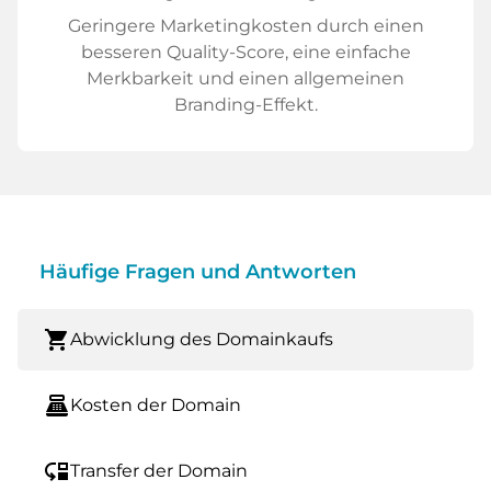
Geringere Marketingkosten durch einen
besseren Quality-Score, eine einfache
Merkbarkeit und einen allgemeinen
Branding-Effekt.
Häufige Fragen und Antworten
shopping_cart
Abwicklung des Domainkaufs
point_of_sale
Kosten der Domain
move_down
Transfer der Domain