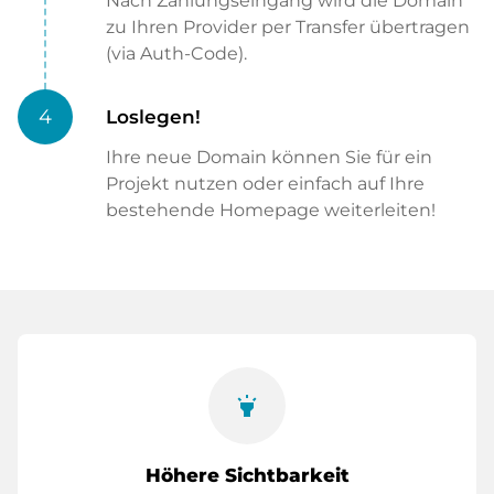
Nach Zahlungseingang wird die Domain
zu Ihren Provider per Transfer übertragen
(via Auth-Code).
4
Loslegen!
Ihre neue Domain können Sie für ein
Projekt nutzen oder einfach auf Ihre
bestehende Homepage weiterleiten!
highlight
Höhere Sichtbarkeit