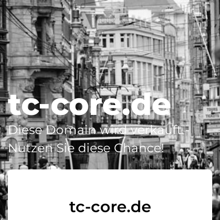
tc-core.de
Diese Domain wird verkauft -
Nutzen Sie diese Chance!
tc-core.de