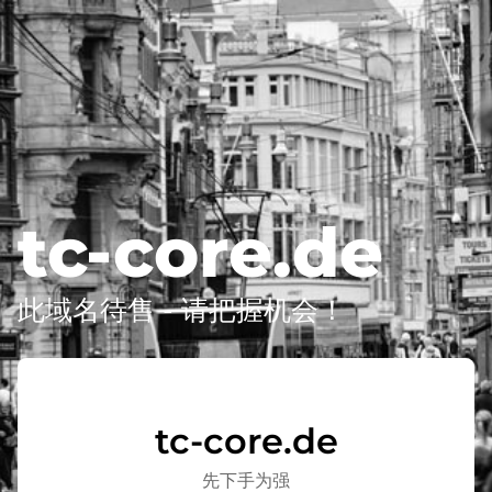
tc-core.de
此域名待售 - 请把握机会！
tc-core.de
先下手为强