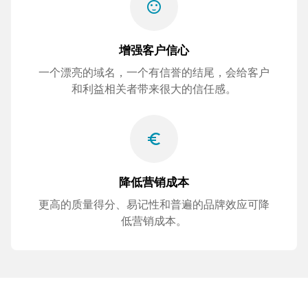
sentiment_satisfied
增强客户信心
一个漂亮的域名，一个有信誉的结尾，会给客户
和利益相关者带来很大的信任感。
euro_symbol
降低营销成本
更高的质量得分、易记性和普遍的品牌效应可降
低营销成本。