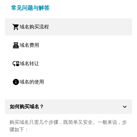
常见问题与解答
shopping_cart
域名购买流程
point_of_sale
域名费用
move_down
域名转让
info
域名的使用
expand_more
如何购买域名？
购买域名只需几个步骤，既简单又安全。一般来说，步
骤如下：